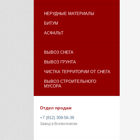
НЕРУДНЫЕ МАТЕРИАЛЫ
БИТУМ
АСФАЛЬТ
ВЫВОЗ СНЕГА
ВЫВОЗ ГРУНТА
ЧИСТКА ТЕРРИТОРИИ ОТ СНЕГА
ВЫВОЗ СТРОИТЕЛЬНОГО
МУСОРА
Отдел продаж
+7 (812) 309-56-39
Завод в Всеволожске