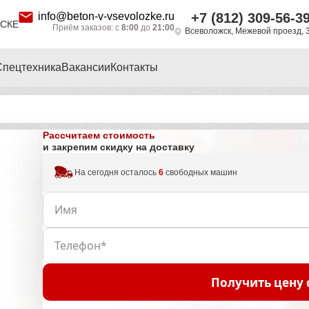
info@beton-v-vsevolozke.ru
+7 (812) 309-56-3
СКЕ
Приём заказов: с
8:00
до
21:00
Всеволожск, Межевой проезд, 
Спецтехника
Вакансии
Контакты
Рассчитаем стоимость
и закрепим скидку на доставку
На сегодня осталось
6
свободных машин
Получить цену 