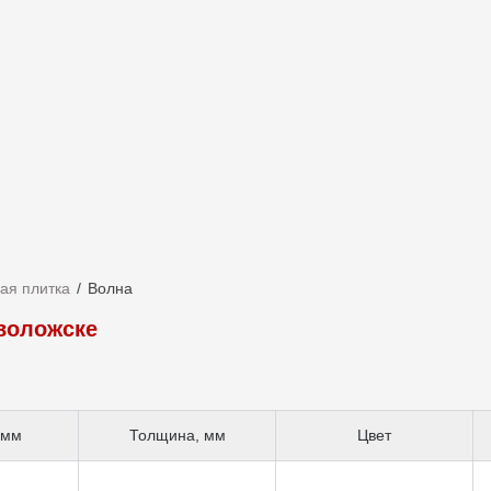
ая плитка
Волна
еволожске
 мм
Толщина, мм
Цвет