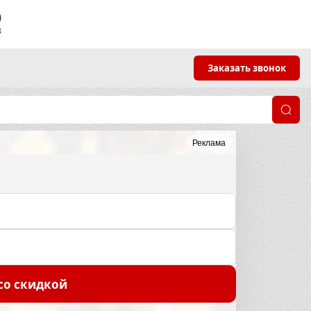
9
3
Заказать звонок
Реклама
со скидкой