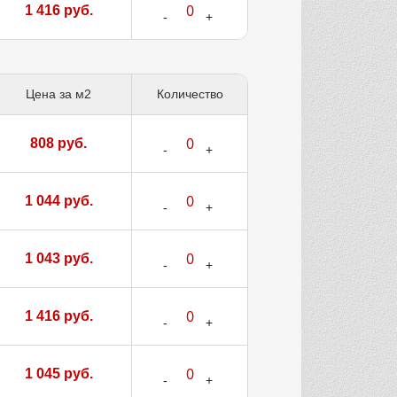
1 416 руб.
Цена за м2
Количество
808 руб.
1 044 руб.
1 043 руб.
1 416 руб.
1 045 руб.