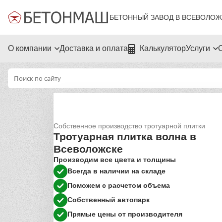
БЕТОННЫЙ ЗАВОД В ВСЕВОЛОЖ
О компании
Доставка и оплата
Калькулятор
Услуги
Собственное производство тротуарной плитки
Тротуарная плитка волна в
Всеволожске
Производим все цвета и толщины
Всегда в наличии на складе
Поможем с расчетом объема
Собственный автопарк
Прямые цены от производителя