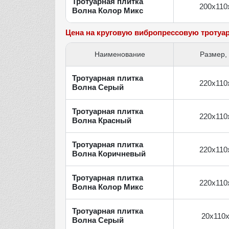
Тротуарная плитка
200х110
Волна Колор Микс
Цена на круговую вибропрессовую тротуа
Наименование
Размер,
Тротуарная плитка
220х110
Волна Серый
Тротуарная плитка
220х110
Волна Красный
Тротуарная плитка
220х110
Волна Коричневый
Тротуарная плитка
220х110
Волна Колор Микс
Тротуарная плитка
20х110
Волна Серый