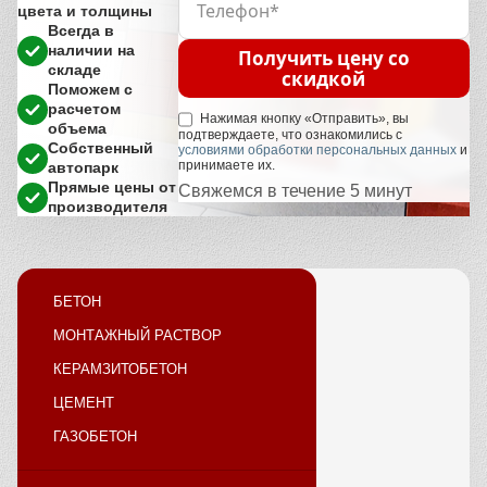
цвета и толщины
Всегда в
наличии на
Получить цену со
складе
скидкой
Поможем с
расчетом
Нажимая кнопку «Отправить», вы
объема
подтверждаете, что ознакомились с
Собственный
условиями обработки персональных данных
и
принимаете их.
автопарк
Прямые цены от
Свяжемся в течение 5 минут
производителя
БЕТОН
МОНТАЖНЫЙ РАСТВОР
КЕРАМЗИТОБЕТОН
ЦЕМЕНТ
ГАЗОБЕТОН