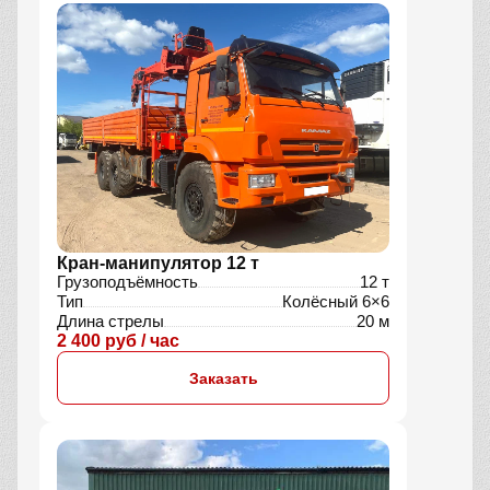
Кран-манипулятор 12 т
Грузоподъёмность
12 т
Тип
Колёсный 6×6
Длина стрелы
20 м
2 400 руб / час
Заказать