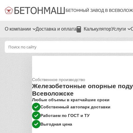
БЕТОННЫЙ ЗАВОД В ВСЕВОЛОЖ
О компании
Доставка и оплата
Калькулятор
Услуги
Собственное производство
Железобетонные опорные поду
Всеволожске
Любые объемы в кратчайшие сроки
Собственный автопарк доставки
Работаем по ГОСТ и ТУ
Выгодная цена