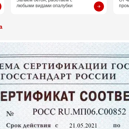
любыми видами опалубки
про
а