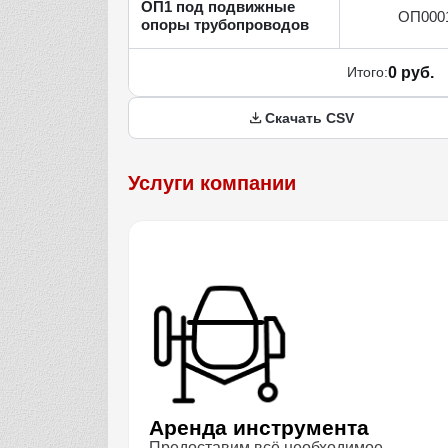
ОП1 под подвижные
ОП000
опоры трубопроводов
Итого:
0 руб.
Скачать CSV
Услуги компании
Аренда инструмента
Предоставим всё необходимое