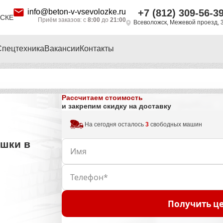
info@beton-v-vsevolozke.ru
+7 (812) 309-56-3
СКЕ
Приём заказов: с
8:00
до
21:00
Всеволожск, Межевой проезд, 
Спецтехника
Вакансии
Контакты
Рассчитаем стоимость
и закрепим скидку на доставку
На сегодня осталось
3
свободных машин
шки в
Получить це