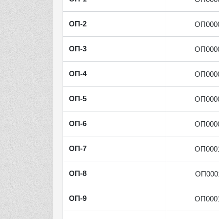
ОП-2
ОП000
ОП-3
ОП000
ОП-4
ОП000
ОП-5
ОП000
ОП-6
ОП000
ОП-7
ОП000
ОП-8
ОП000
ОП-9
ОП000