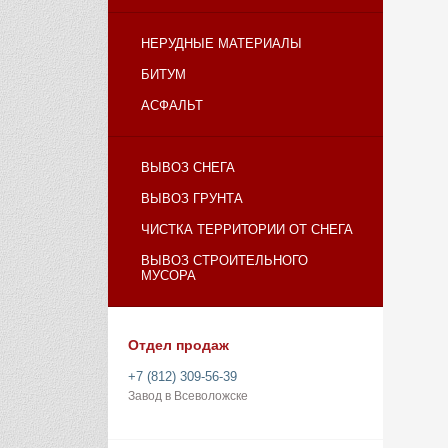
НЕРУДНЫЕ МАТЕРИАЛЫ
БИТУМ
АСФАЛЬТ
ВЫВОЗ СНЕГА
ВЫВОЗ ГРУНТА
ЧИСТКА ТЕРРИТОРИИ ОТ СНЕГА
ВЫВОЗ СТРОИТЕЛЬНОГО
МУСОРА
Отдел продаж
+7 (812) 309-56-39
Завод в Всеволожске