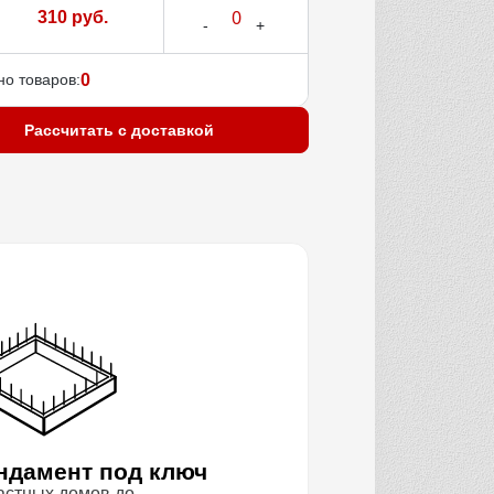
310 руб.
о товаров:
0
Рассчитать с доставкой
ндамент под ключ
астных домов до