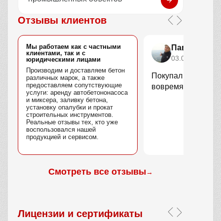
Отзывы клиентов
Мы работаем как с частными
Павел Голу
клиентами, так и с
03.02.2026
юридическими лицами
Производим и доставляем бетон
Покупал кольца дл
различных марок, а также
предоставляем сопутствующие
вовремя, качество
услуги: аренду автобетононасоса
и миксера, заливку бетона,
установку опалубки и прокат
строительных инструментов.
Реальные отзывы тех, кто уже
воспользовался нашей
продукцией и сервисом.
Смотреть все отзывы
→
Лицензии и сертификаты