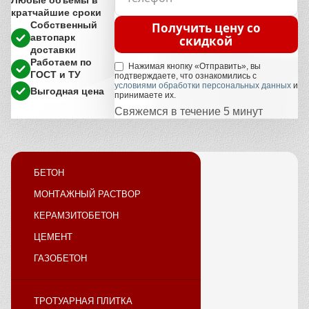
Любые объемы в
кратчайшие сроки
Собственный
Получить цену со
автопарк
скидкой
доставки
Работаем по
Нажимая кнопку «Отправить», вы
ГОСТ и ТУ
подтверждаете, что ознакомились с
условиями обработки персональных данных
и
Выгодная цена
принимаете их.
Свяжемся в течение 5 минут
БЕТОН
МОНТАЖНЫЙ РАСТВОР
КЕРАМЗИТОБЕТОН
ЦЕМЕНТ
ГАЗОБЕТОН
ТРОТУАРНАЯ ПЛИТКА