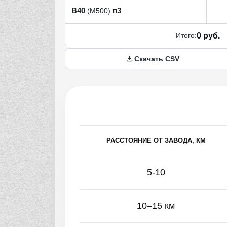
В40
п3
(М500)
Итого:
0 руб.
Скачать CSV
РАССТОЯНИЕ ОТ ЗАВОДА, КМ
5-10
10–15 км