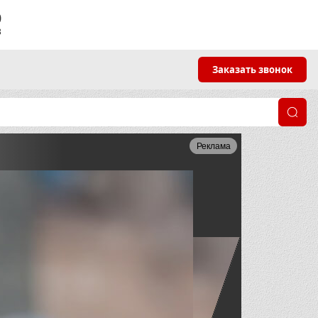
9
3
Заказать звонок
Реклама