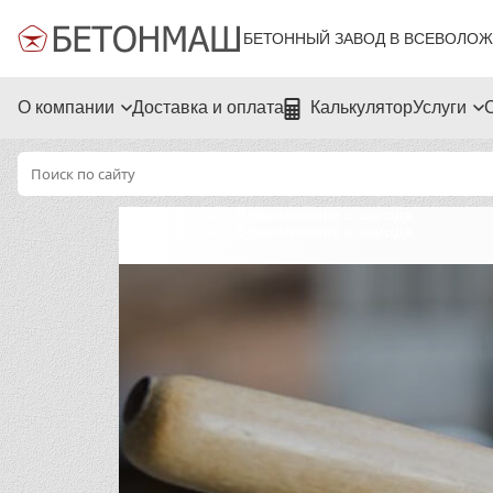
БЕТОННЫЙ ЗАВОД В ВСЕВОЛОЖ
О компании
Доставка и оплата
Калькулятор
Услуги
Сухой бетон в Всеволожске с завода
Сухой бетон в Всеволожске с завода