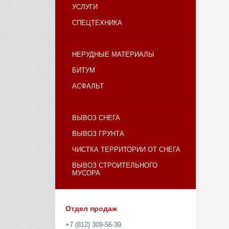
УСЛУГИ
СПЕЦТЕХНИКА
НЕРУДНЫЕ МАТЕРИАЛЫ
БИТУМ
АСФАЛЬТ
ВЫВОЗ СНЕГА
ВЫВОЗ ГРУНТА
ЧИСТКА ТЕРРИТОРИИ ОТ СНЕГА
ВЫВОЗ СТРОИТЕЛЬНОГО
МУСОРА
Отдел продаж
+7 (812) 309-56-39