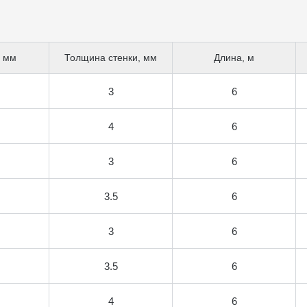
, мм
Толщина стенки, мм
Длина, м
3
6
4
6
3
6
3.5
6
3
6
3.5
6
4
6