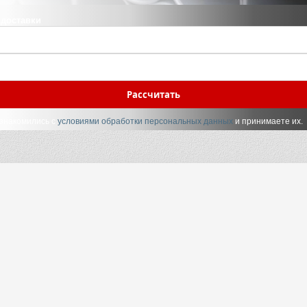
 доставки
Рассчитать
ознакомились с
условиями обработки персональных данных
и принимаете их.