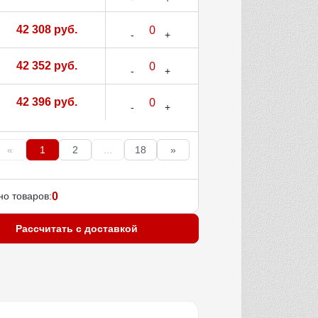
42 308 руб.
42 352 руб.
42 396 руб.
«
1
2
...
18
»
о товаров:
0
Рассчитать с доставкой