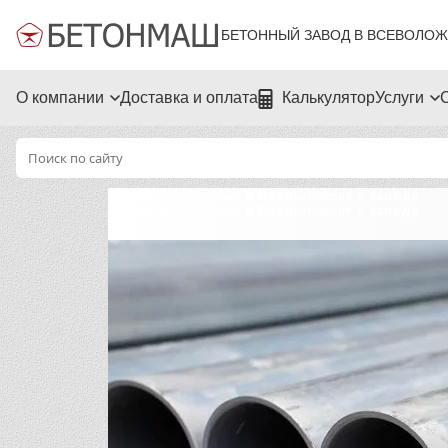
БЕТОННЫЙ ЗАВОД В ВСЕВОЛОЖ
О компании
Доставка и оплата
Калькулятор
Услуги
Трубы бесшовные в Всеволожске с завода
Трубы бесшовные в Всеволожске с завода