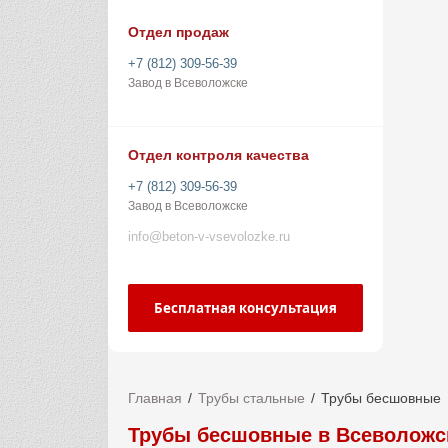
Отдел продаж
+7 (812) 309-56-39
Завод в Всеволожске
Отдел контроля качества
+7 (812) 309-56-39
Завод в Всеволожске
info@beton-v-vsevolozke.ru
Бесплатная консультация
Главная
Трубы стальные
Трубы бесшовные
Трубы бесшовные в Всеволожс