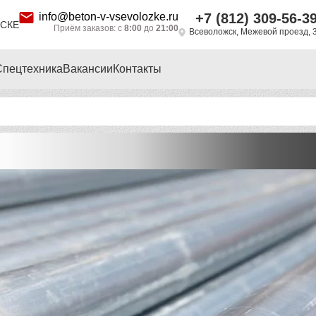
info@beton-v-vsevolozke.ru
+7 (812) 309-56-3
СКЕ
Приём заказов: с
8:00
до
21:00
Всеволожск, Межевой проезд, 
Спецтехника
Вакансии
Контакты