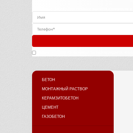
Заполните форму для точного расчета стоимости и
Нажимая кнопку «Отправить», вы подтверждаете, что 
БЕТОН
МОНТАЖНЫЙ РАСТВОР
КЕРАМЗИТОБЕТОН
ЦЕМЕНТ
ГАЗОБЕТОН