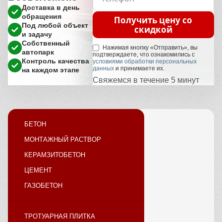
Доставка в день
обращения
Получить цену со
Под любой объект
скидкой
и задачу
Собственный
Нажимая кнопку «Отправить», вы
автопарк
подтверждаете, что ознакомились с
Контроль качества
условиями обработки персональных
данных
и принимаете их.
на каждом этапе
Свяжемся в течение 5 минут
БЕТОН
МОНТАЖНЫЙ РАСТВОР
КЕРАМЗИТОБЕТОН
ЦЕМЕНТ
ГАЗОБЕТОН
ТРОТУАРНАЯ ПЛИТКА