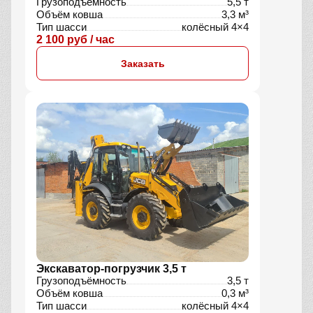
Грузоподъёмность
5,5 т
Объём ковша
3,3 м³
Тип шасси
колёсный 4×4
2 100 руб / час
Заказать
Экскаватор-погрузчик 3,5 т
Грузоподъёмность
3,5 т
Объём ковша
0,3 м³
Тип шасси
колёсный 4×4