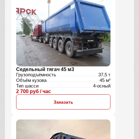
Седельный тягач 45 м3
Грузоподъёмность
37,5 т
Объём кузова
45 м³
Тип шасси
4-осный
2 700 руб / час
Заказать