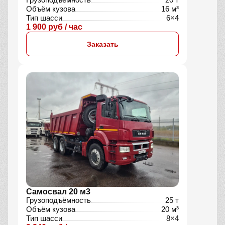
Объём кузова
16 м³
Тип шасси
6×4
1 900 руб / час
Заказать
Самосвал 20 м3
Грузоподъёмность
25 т
Объём кузова
20 м³
Тип шасси
8×4