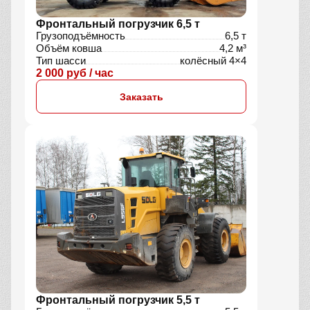
Фронтальный погрузчик 6,5 т
Грузоподъёмность
6,5 т
Объём ковша
4,2 м³
Тип шасси
колёсный 4×4
2 000 руб / час
Заказать
Фронтальный погрузчик 5,5 т