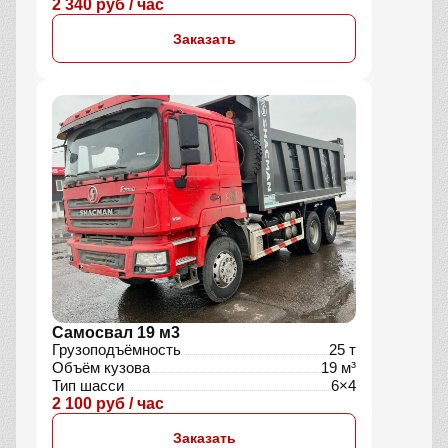
2 340 руб / час
Заказать
Самосвал 19 м3
Грузоподъёмность
25 т
Объём кузова
19 м³
Тип шасси
6×4
2 100 руб / час
Заказать