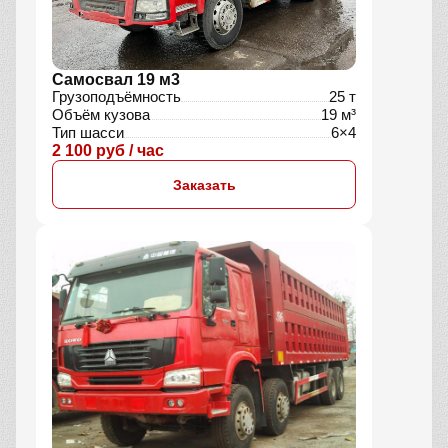
Самосвал 19 м3
Грузоподъёмность
25 т
Объём кузова
19 м³
Тип шасси
6×4
2 100 руб / час
Заказать