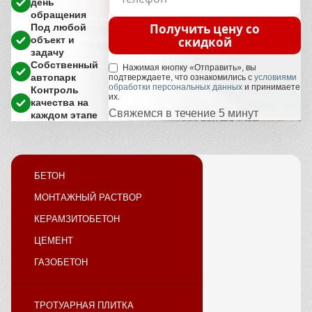
день
обращения
Получить цену со
Под любой
скидкой
объект и
задачу
Собственный
Нажимая кнопку «Отправить», вы
автопарк
подтверждаете, что ознакомились с
условиями
обработки персональных данных
и принимаете
Контроль
их.
качества на
Свяжемся в течение 5 минут
каждом этапе
БЕТОН
МОНТАЖНЫЙ РАСТВОР
КЕРАМЗИТОБЕТОН
ЦЕМЕНТ
ГАЗОБЕТОН
ТРОТУАРНАЯ ПЛИТКА