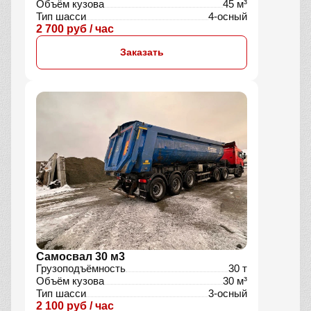
Объём кузова
45 м³
Тип шасси
4-осный
2 700 руб / час
Заказать
Самосвал 30 м3
Грузоподъёмность
30 т
Объём кузова
30 м³
Тип шасси
3-осный
2 100 руб / час