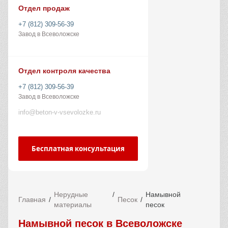
Отдел продаж
+7 (812) 309-56-39
Завод в Всеволожске
Отдел контроля качества
+7 (812) 309-56-39
Завод в Всеволожске
info@beton-v-vsevolozke.ru
Бесплатная консультация
Нерудные
Намывной
Главная
Песок
материалы
песок
Намывной песок в Всеволожске