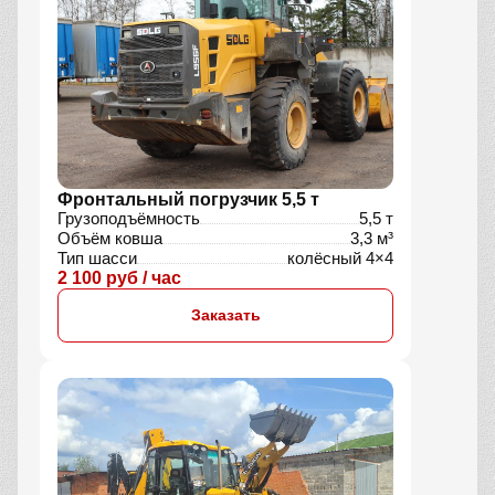
Фронтальный погрузчик 5,5 т
Грузоподъёмность
5,5 т
Объём ковша
3,3 м³
Тип шасси
колёсный 4×4
2 100 руб / час
Заказать