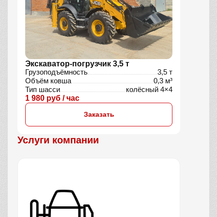
Экскаватор-погрузчик 3,5 т
Грузоподъёмность
3,5 т
Объём ковша
0,3 м³
Тип шасси
колёсный 4×4
1 980 руб / час
Заказать
Услуги компании