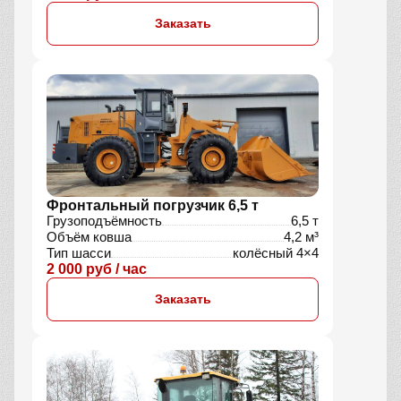
Заказать
Фронтальный погрузчик 6,5 т
Грузоподъёмность
6,5 т
Объём ковша
4,2 м³
Тип шасси
колёсный 4×4
2 000 руб / час
Заказать