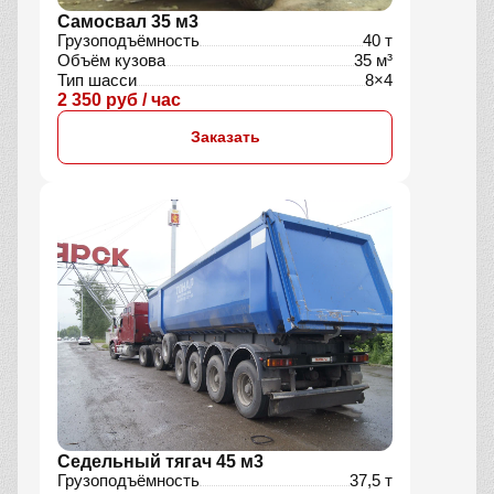
Самосвал 35 м3
Грузоподъёмность
40 т
Объём кузова
35 м³
Тип шасси
8×4
2 350 руб / час
Заказать
Седельный тягач 45 м3
Грузоподъёмность
37,5 т