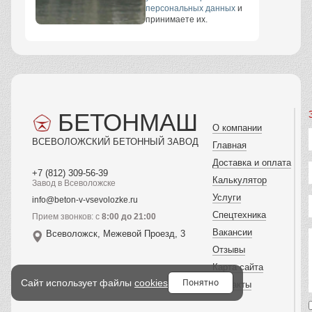
персональных данных
и
принимаете их.
БЕТОНМАШ
О компании
ВСЕВОЛОЖСКИЙ БЕТОННЫЙ ЗАВОД
Главная
Доставка и оплата
+7 (812) 309-56-39
Калькулятор
Завод в Всеволожске
Услуги
info@beton-v-vsevolozke.ru
Спецтехника
Прием звонков: с
8:00 до 21:00
Вакансии
Всеволожск, Межевой Проезд, 3
Отзывы
Карта сайта
Понятно
Сайт использует файлы
cookies
Контакты