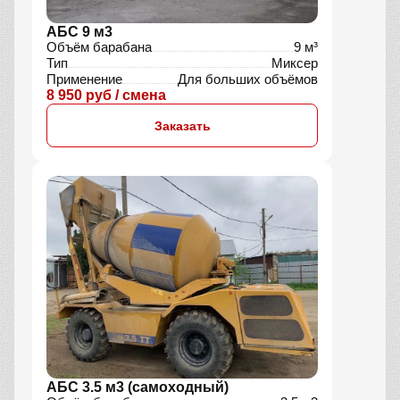
АБС 9 м3
Объём барабана
9 м³
Тип
Миксер
Применение
Для больших объёмов
8 950 руб / смена
Заказать
АБС 3.5 м3 (самоходный)