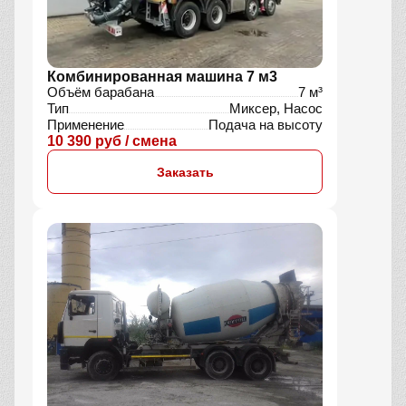
Комбинированная машина 7 м3
Объём барабана
7 м³
Тип
Миксер, Насос
Применение
Подача на высоту
10 390 руб / смена
Заказать