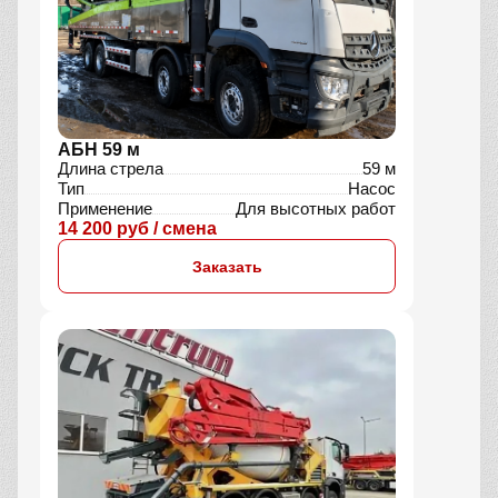
АБН 59 м
Длина стрела
59 м
Тип
Насос
Применение
Для высотных работ
14 200 руб / смена
Заказать