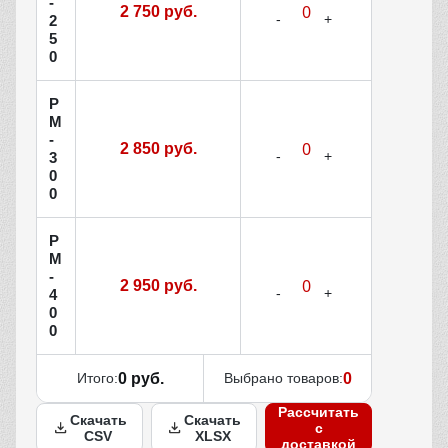
-
2 750 руб.
2
5
0
Р
М
-
2 850 руб.
3
0
0
Р
М
-
2 950 руб.
4
0
0
Итого:
0 руб.
Выбрано товаров:
0
Рассчитать
Скачать
Скачать
с
CSV
XLSX
доставкой