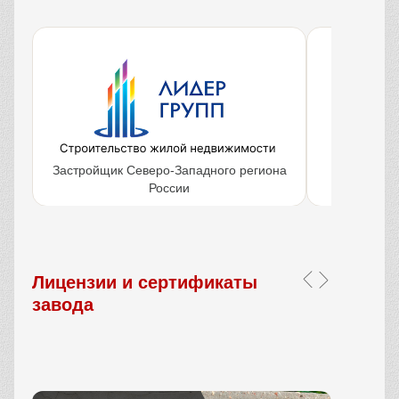
Застройщик Северо-Западного региона
Крупнейш
России
объ
Лицензии и сертификаты
завода