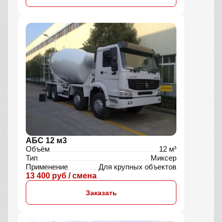
АБС 12 м3
Объём
12 м³
Тип
Миксер
Применение
Для крупных объектов
13 400 руб / смена
Заказать