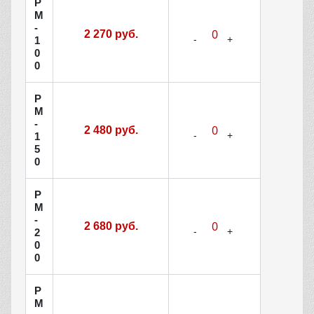
Р
М
-
2 270 руб.
1
0
0
Р
М
-
2 480 руб.
1
5
0
Р
М
-
2 680 руб.
2
0
0
Р
М