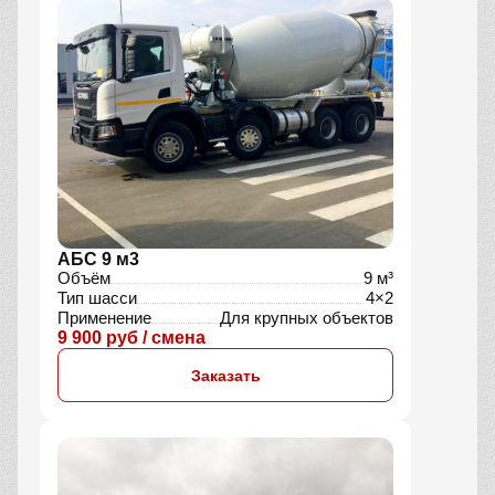
АБС 9 м3
Объём
9 м³
Тип шасси
4×2
Применение
Для крупных объектов
9 900 руб / смена
Заказать