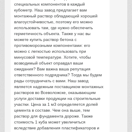
специальных компонентов в каждый
кубометр. Наш завод предлагает вам
монтажный раствор обладающий хорошей
влагоустойчивостью, поэтому его можно
использовать там, где нужно обеспечить
герметичность объекта. Также у нас вы
можете купить раствор бетона с
противоморозными компонентами: его
можно с легкостью использовать при
минусовой температуре. Хотите, чтобы
возводимый объект оправдал ваши
ожидания? Вам важна ваша репутация
ответственного подрядчика? Тогда мы будем
рады сотрудничать с вами. Наш завод
является надежным поставщиком монтажных
растворов во Всеволожске, оказывающим
услуги доставки продукции на строительные
участки. Цена за 1 м3 определяется долей
цемента в составе. Чем она выше, тем
раствор для фундамента дороже. Также
стоимость 1 куба может увеличиться
вследствие добавления пластификаторов и