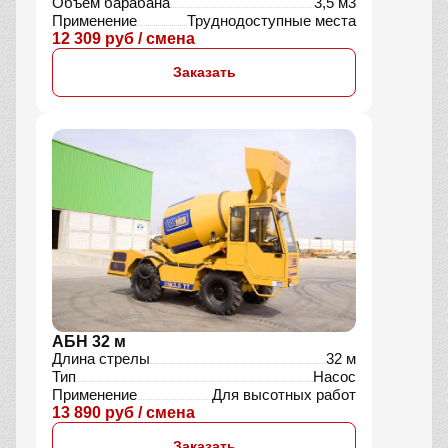
Объём барабана
3,5 м3
Применение
Труднодоступные места
12 309 руб / смена
Заказать
АБН 32 м
Длина стрелы
32 м
Тип
Насос
Применение
Для высотных работ
13 890 руб / смена
Заказать