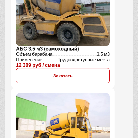
АБС 3.5 м3 (самоходный)
Объём барабана
3,5 м3
Применение
Труднодоступные места
12 309 руб / смена
Заказать