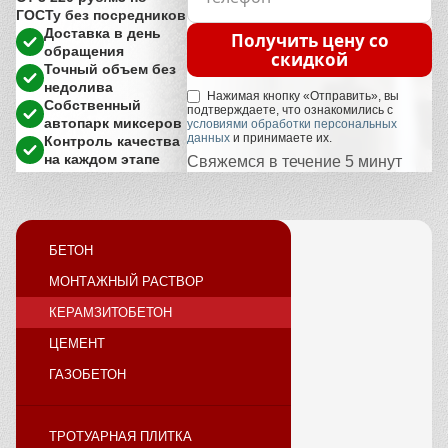
ГОСТу без посредников
Доставка в день
Получить цену со
обращения
скидкой
Точный объем без
недолива
Нажимая кнопку «Отправить», вы
Собственный
подтверждаете, что ознакомились с
автопарк миксеров
условиями обработки персональных
данных
и принимаете их.
Контроль качества
на каждом этапе
Свяжемся в течение 5 минут
БЕТОН
МОНТАЖНЫЙ РАСТВОР
КЕРАМЗИТОБЕТОН
ЦЕМЕНТ
ГАЗОБЕТОН
ТРОТУАРНАЯ ПЛИТКА