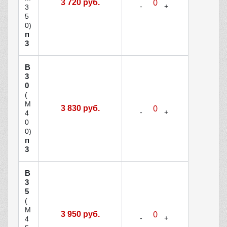
3 720 руб.
3
5
0)
п
3
В
3
0
(
М
3 830 руб.
4
0
0)
п
3
В
3
5
(
М
3 950 руб.
4