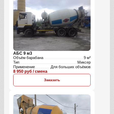
АБС 9 м3
Объём барабана
9 м³
Тип
Миксер
Применение
Для больших объёмов
8 950 руб / смена
Заказать