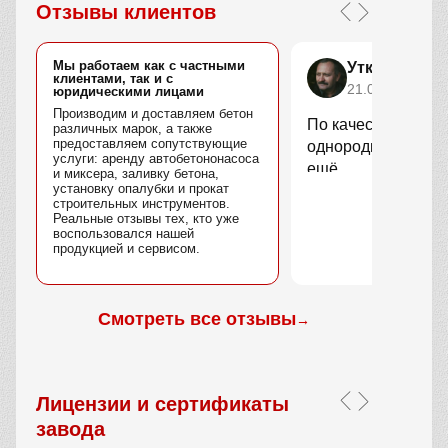
Отзывы клиентов
Мы работаем как с частными
Уткин Марс
клиентами, так и с
21.04.2025
юридическими лицами
Производим и доставляем бетон
По качеству вопро
различных марок, а также
предоставляем сопутствующие
однородный, без 
услуги: аренду автобетононасоса
ещё.
и миксера, заливку бетона,
установку опалубки и прокат
строительных инструментов.
Реальные отзывы тех, кто уже
воспользовался нашей
продукцией и сервисом.
Смотреть все отзывы
→
Лицензии и сертификаты
завода