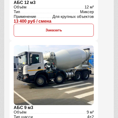
АБС 12 м3
Объём
12 м³
Тип
Миксер
Применение
Для крупных объектов
13 400 руб / смена
Заказать
АБС 9 м3
Объём
9 м³
Тип шасси
4×2