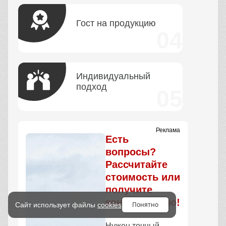
Гост на продукцию
Индивидуальный
подход
Реклама
Есть
вопросы?
Рассчитайте
стоимость или
получите
консультацию!
Понятно
Сайт использует файлы
cookies
Нужен точный