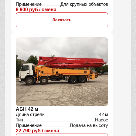
Применение
Для крупных объектов
9 900 руб / смена
Заказать
АБН 42 м
Длина стрелы
42 м
Тип
Насос
Применение
Подача на высоту
22 790 руб / смена