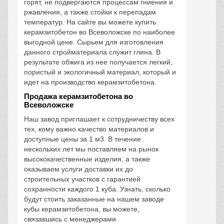
горят, не подвергаются процессам гниения и
ржавления, а также стойки к перепадам
температур. На сайте вы можете купить
керамзитобетон во Всеволожске по наиболее
выгодной цене. Сырьем для изготовления
данного стройматериала служит глина. В
результате обжига из нее получается легкий,
пористый и экологичный материал, который и
идет на производство керамзитобетона.
Продажа керамзитобетона во
Всеволожске
Наш завод приглашает к сотрудничеству всех
тех, кому важно качество материалов и
доступные цены за 1 м3. В течение
нескольких лет мы поставляем на рынок
высококачественные изделия, а также
оказываем услуги доставки их до
строительных участков с гарантией
сохранности каждого 1 куба. Узнать, сколько
будут стоить заказанные на нашем заводе
кубы керамзитобетона, вы можете,
связавшись с менеджерами.