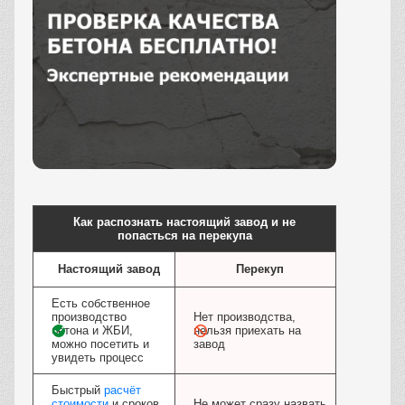
Заказать
Как распознать настоящий завод и не
попасться на перекупа
Настоящий завод
Перекуп
Есть собственное
производство
Нет производства,
бетона и ЖБИ,
нельзя приехать на
можно посетить и
завод
увидеть процесс
Быстрый
расчёт
стоимости
и сроков
Не может сразу назвать