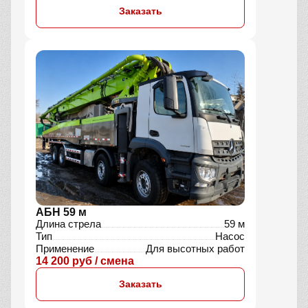
Заказать
АБН 59 м
Длина стрела
59 м
Тип
Насос
Применение
Для высотных работ
14 200 руб / смена
Заказать