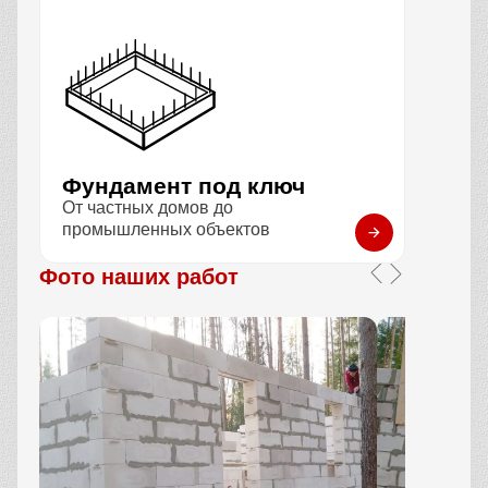
Фундамент под ключ
От частных домов до
промышленных объектов
Фото наших работ