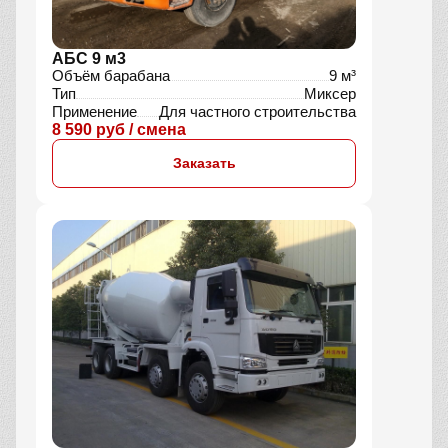
АБС 9 м3
Объём барабана
9 м³
Тип
Миксер
Применение
Для частного строительства
8 590 руб / смена
Заказать