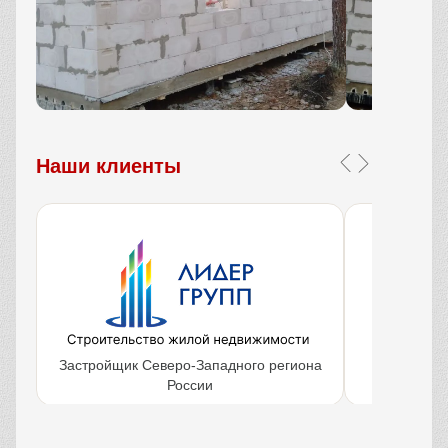
Наши клиенты
Застройщик Северо-Западного региона
Крупнейш
России
объ