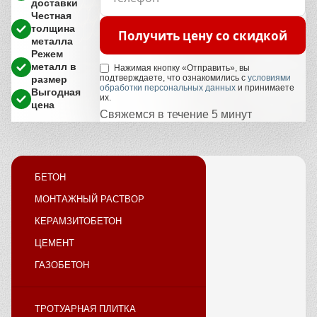
доставки
Честная
толщина
Получить цену со скидкой
металла
Режем
металл в
Нажимая кнопку «Отправить», вы
подтверждаете, что ознакомились с
условиями
размер
обработки персональных данных
и принимаете
Выгодная
их.
цена
Свяжемся в течение 5 минут
БЕТОН
МОНТАЖНЫЙ РАСТВОР
КЕРАМЗИТОБЕТОН
ЦЕМЕНТ
ГАЗОБЕТОН
ТРОТУАРНАЯ ПЛИТКА