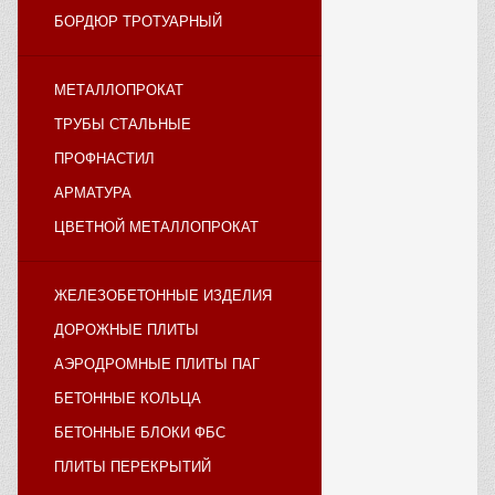
БОРДЮР ТРОТУАРНЫЙ
МЕТАЛЛОПРОКАТ
ТРУБЫ СТАЛЬНЫЕ
ПРОФНАСТИЛ
АРМАТУРА
ЦВЕТНОЙ МЕТАЛЛОПРОКАТ
ЖЕЛЕЗОБЕТОННЫЕ ИЗДЕЛИЯ
ДОРОЖНЫЕ ПЛИТЫ
АЭРОДРОМНЫЕ ПЛИТЫ ПАГ
БЕТОННЫЕ КОЛЬЦА
БЕТОННЫЕ БЛОКИ ФБС
ПЛИТЫ ПЕРЕКРЫТИЙ