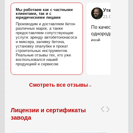
Мы работаем как с частными
Уткин Марс
клиентами, так и с
21.04.2025
юридическими лицами
Производим и доставляем бетон
По качеству вопро
различных марок, а также
предоставляем сопутствующие
однородный, без 
услуги: аренду автобетононасоса
ещё.
и миксера, заливку бетона,
установку опалубки и прокат
строительных инструментов.
Реальные отзывы тех, кто уже
воспользовался нашей
продукцией и сервисом.
Смотреть все отзывы
→
Лицензии и сертификаты
завода