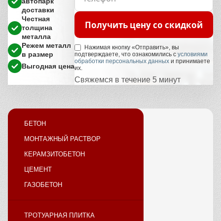
автопарк
доставки
Честная
Получить цену со скидкой
толщина
металла
Режем металл
Нажимая кнопку «Отправить», вы
в размер
подтверждаете, что ознакомились с
условиями
обработки персональных данных
и принимаете
Выгодная цена
их.
Свяжемся в течение 5 минут
БЕТОН
МОНТАЖНЫЙ РАСТВОР
КЕРАМЗИТОБЕТОН
ЦЕМЕНТ
ГАЗОБЕТОН
ТРОТУАРНАЯ ПЛИТКА