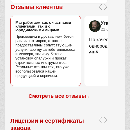
Отзывы клиентов
Мы работаем как с частными
Уткин Марс
клиентами, так и с
21.04.2025
юридическими лицами
Производим и доставляем бетон
По качеству вопро
различных марок, а также
предоставляем сопутствующие
однородный, без 
услуги: аренду автобетононасоса
ещё.
и миксера, заливку бетона,
установку опалубки и прокат
строительных инструментов.
Реальные отзывы тех, кто уже
воспользовался нашей
продукцией и сервисом.
Смотреть все отзывы
→
Лицензии и сертификаты
завода