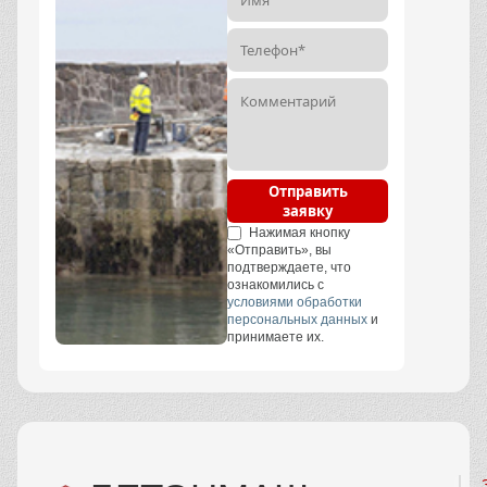
Отправить
заявку
Нажимая кнопку
«Отправить», вы
подтверждаете, что
ознакомились с
условиями обработки
персональных данных
и
принимаете их.