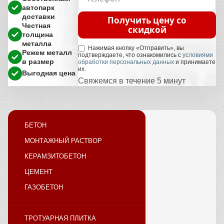
автопарк
доставки
Получить цену со
Честная
скидкой
толщина
металла
Нажимая кнопку «Отправить», вы
Режем металл
подтверждаете, что ознакомились с
условиями
в размер
обработки персональных данных
и принимаете
их.
Выгодная цена
Свяжемся в течение 5 минут
БЕТОН
МОНТАЖНЫЙ РАСТВОР
КЕРАМЗИТОБЕТОН
ЦЕМЕНТ
ГАЗОБЕТОН
ТРОТУАРНАЯ ПЛИТКА