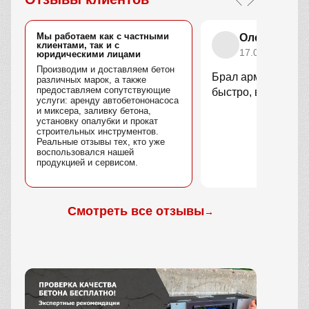
Мы работаем как с частными
Олег Вороб
клиентами, так и с
17.01.2026
юридическими лицами
Производим и доставляем бетон
Брал арматуру, це
различных марок, а также
предоставляем сопутствующие
быстро, вес совпа
услуги: аренду автобетононасоса
и миксера, заливку бетона,
установку опалубки и прокат
строительных инструментов.
Реальные отзывы тех, кто уже
воспользовался нашей
продукцией и сервисом.
Смотреть все отзывы
→