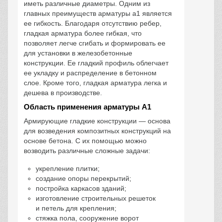
иметь различные диаметры. Одним из
главных преимуществ арматуры а1 является
ее гибкость. Благодаря отсутствию ребер,
гладкая арматура более гибкая, что
позволяет легче сгибать и формировать ее
для установки в железобетонные
конструкции. Ее гладкий профиль облегчает
ее укладку и распределение в бетонном
слое. Кроме того, гладкая арматура легка и
дешева в производстве.
Область применения арматуры А1
Армирующие гладкие конструкции — основа
для возведения композитных конструкций на
основе бетона. С их помощью можно
возводить различные сложные задачи:
укрепление плитки;
создание опоры перекрытий;
постройка каркасов зданий;
изготовление строительных решеток
и петель для крепления;
стяжка пола, сооружение ворот