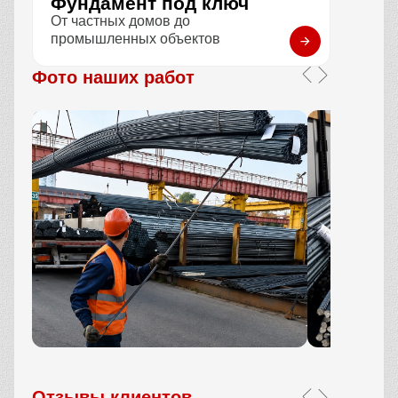
Фундамент под ключ
От частных домов до
промышленных объектов
Фото наших работ
Отзывы клиентов